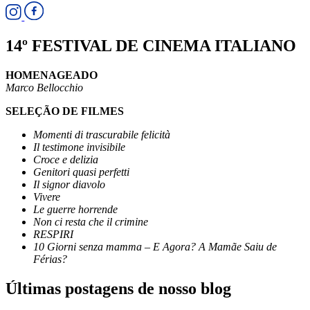
14º FESTIVAL DE CINEMA ITALIANO
HOMENAGEADO
Marco Bellocchio
SELEÇÃO DE FILMES
Momenti di trascurabile felicità
Il testimone invisibile
Croce e delizia
Genitori quasi perfetti
Il signor diavolo
Vivere
Le guerre horrende
Non ci resta che il crimine
RESPIRI
10 Giorni senza mamma – E Agora? A Mamãe Saiu de
Férias?
Últimas postagens de nosso blog