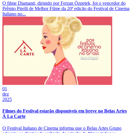
O filme Diamanti, dirigido por Ferzan Özpetek, foi o vencedor do
Prêmio Pirelli de Melhor Filme da 20ª edição do Festival de Cinema
Italiano no...
01
dez
2025
Filmes do Festival estarão disponíveis em breve no Belas Artes
À La Carte
O Festival Italiano de Cinema informa que o Belas Artes Grupo