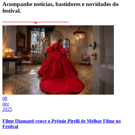
Acompanhe notícias, bastidores e novidades do
festival.
08
dez
2025
Filme Diamanti vence o Prêmio Pirelli de Melhor Filme no
Festival