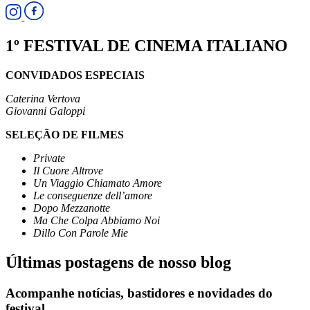
1º FESTIVAL DE CINEMA ITALIANO
CONVIDADOS ESPECIAIS
Caterina Vertova
Giovanni Galoppi
SELEÇÃO DE FILMES
Private
Il Cuore Altrove
Un Viaggio Chiamato Amore
Le conseguenze dell’amore
Dopo Mezzanotte
Ma Che Colpa Abbiamo Noi
Dillo Con Parole Mie
Últimas postagens de nosso blog
Acompanhe notícias, bastidores e novidades do
festival.