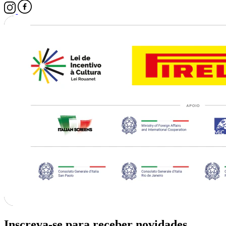
Inscreva-se para receber novidades