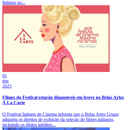
Italiano no...
01
dez
2025
Filmes do Festival estarão disponíveis em breve no Belas Artes
À La Carte
O Festival Italiano de Cinema informa que o Belas Artes Grupo
adquiriu os direitos de exibição da seleção de filmes italianos,
incluindo os títulos inéditos...