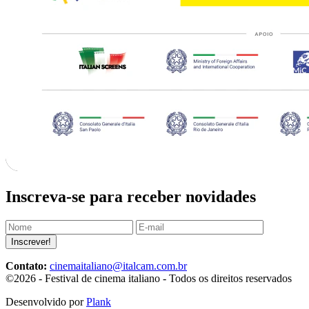
Inscreva-se para receber novidades
Inscrever!
Contato:
cinemaitaliano@italcam.com.br
©2026 - Festival de cinema italiano - Todos os direitos reservados
Desenvolvido por
Plank