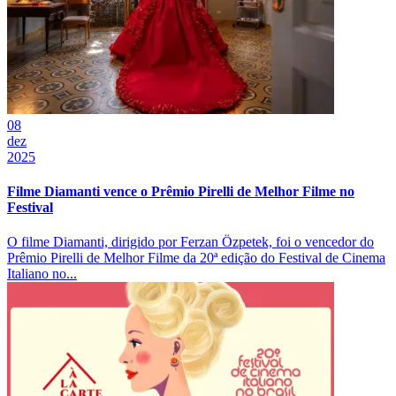
08
dez
2025
Filme Diamanti vence o Prêmio Pirelli de Melhor Filme no
Festival
O filme Diamanti, dirigido por Ferzan Özpetek, foi o vencedor do
Prêmio Pirelli de Melhor Filme da 20ª edição do Festival de Cinema
Italiano no...