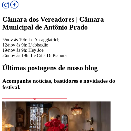
Câmara dos Vereadores | Câmara
Municipal de Antônio Prado
5/nov às 19h: Le Assaggiatrici;
12/nov às 9h: L’abbaglio
19/nov às 9h: Hey Joe
26/nov às 19h: Le Cittá Di Pianura
Últimas postagens de nosso blog
Acompanhe notícias, bastidores e novidades do
festival.