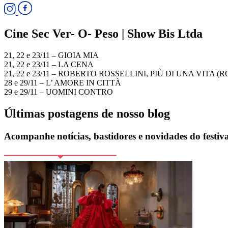
Cine Sec Ver- O- Peso | Show Bis Ltda
21, 22 e 23/11 – GIOIA MIA
21, 22 e 23/11 – LA CENA
21, 22 e 23/11 – ROBERTO ROSSELLINI, PIÙ DI UNA VITA
28 e 29/11 – L’ AMORE IN CITTÀ
29 e 29/11 – UOMINI CONTRO
Últimas postagens de nosso blog
Acompanhe notícias, bastidores e novidades do festiva