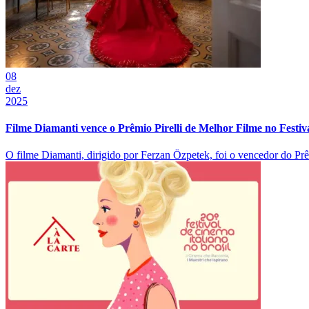
08
dez
2025
Filme Diamanti vence o Prêmio Pirelli de Melhor Filme no Festiv
O filme Diamanti, dirigido por Ferzan Özpetek, foi o vencedor do Prêm