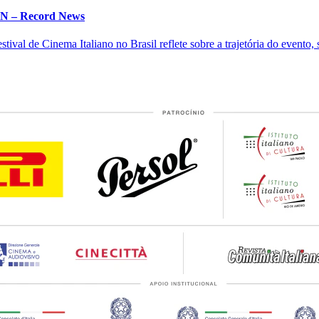
 IN – Record News
ival de Cinema Italiano no Brasil reflete sobre a trajetória do evento, s