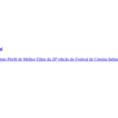
al
io Pirelli de Melhor Filme da 20ª edição do Festival de Cinema Italian