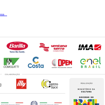
ua...