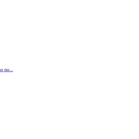
o no...