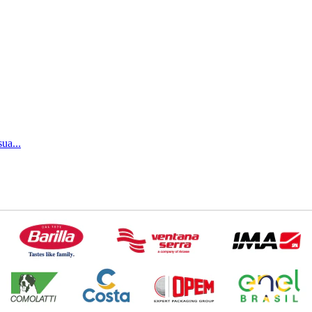
ua...