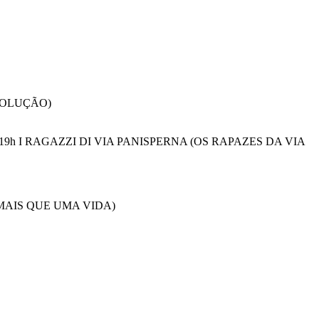
EVOLUÇÃO)
19h I RAGAZZI DI VIA PANISPERNA (OS RAPAZES DA VIA
, MAIS QUE UMA VIDA)