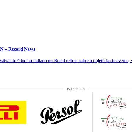
 IN – Record News
ival de Cinema Italiano no Brasil reflete sobre a trajetória do evento, s