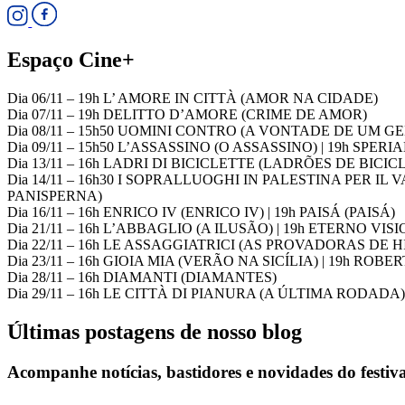
Espaço Cine+
Dia 06/11 – 19h L’ AMORE IN CITTÀ (AMOR NA CIDADE)
Dia 07/11 – 19h DELITTO D’AMORE (CRIME DE AMOR)
Dia 08/11 – 15h50 UOMINI CONTRO (A VONTADE DE UM 
Dia 09/11 – 15h50 L’ASSASSINO (O ASSASSINO) | 19h S
Dia 13/11 – 16h LADRI DI BICICLETTE (LADRÕES DE BICIC
Dia 14/11 – 16h30 I SOPRALLUOGHI IN PALESTINA PER 
PANISPERNA)
Dia 16/11 – 16h ENRICO IV (ENRICO IV) | 19h PAISÁ (PAISÁ)
Dia 21/11 – 16h L’ABBAGLIO (A ILUSÃO) | 19h ETERNO V
Dia 22/11 – 16h LE ASSAGGIATRICI (AS PROVADORAS DE HI
Dia 23/11 – 16h GIOIA MIA (VERÃO NA SICÍLIA) | 19h R
Dia 28/11 – 16h DIAMANTI (DIAMANTES)
Dia 29/11 – 16h LE CITTÀ DI PIANURA (A ÚLTIMA RODADA)
Últimas postagens de nosso blog
Acompanhe notícias, bastidores e novidades do festiva