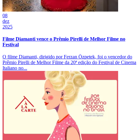
08
dez
2025
Filme Diamanti vence o Prêmio Pirelli de Melhor Filme no
Festival
O filme Diamanti, dirigido por Ferzan Özpetek, foi o vencedor do
Prêmio Pirelli de Melhor Filme da 20ª edição do Festival de Cinema
Italiano no...