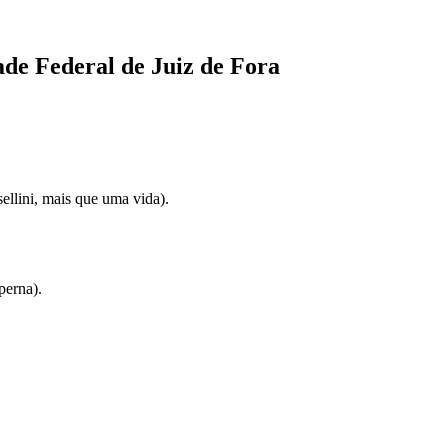
de Federal de Juiz de Fora
ni, mais que uma vida).
erna).