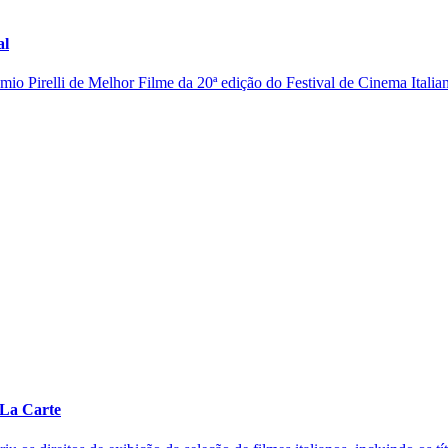
al
io Pirelli de Melhor Filme da 20ª edição do Festival de Cinema Italian
 La Carte