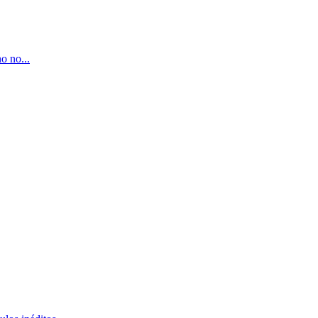
o no...