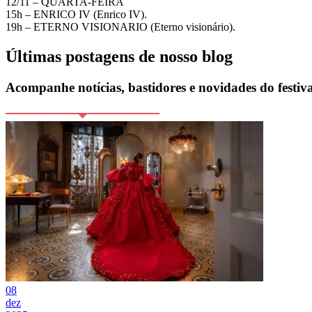
12/11 – QUARTA-FEIRA
15h – ENRICO IV (Enrico IV).
19h – ETERNO VISIONARIO (Eterno visionário).
Últimas postagens de nosso blog
Acompanhe notícias, bastidores e novidades do festiva
08
dez