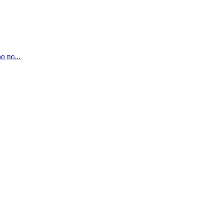
o no...