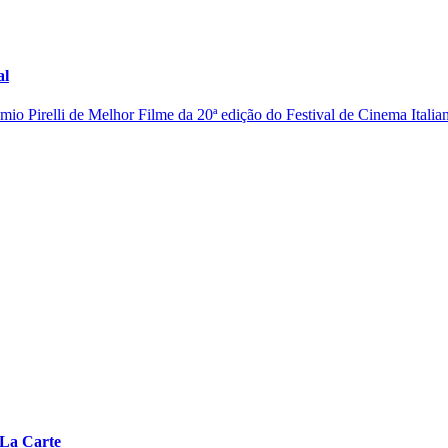
al
io Pirelli de Melhor Filme da 20ª edição do Festival de Cinema Italian
 La Carte