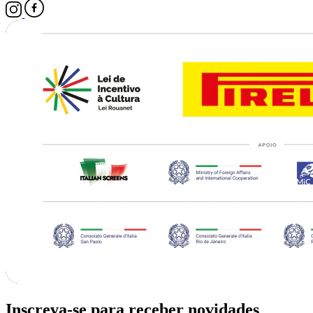
Inscreva-se para receber novidades